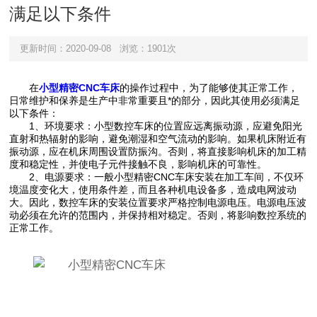
满足以下条件
更新时间：2020-09-08
浏览：1901次
在
小型精密CNC车床
的操作过程中，为了能够使其正常工作，
日常维护和保养是生产中非常重要且*的部分，因此其使用必须满足
以下条件：
1、环境要求：小型数控车床的位置应远离振动源，应避免阳光
直射和热辐射的影响，避免潮湿和空气流动的影响。如果机床附近有
振动源，应在机床周围设置防振沟。否则，将直接影响机床的加工精
度和稳定性，并使电子元件接触不良，影响机床的可靠性。
2、电源要求：一般小型精密CNC车床安装在加工车间，不仅环
境温度变化大，使用条件差，而且各种机电设备多，造成电网波动
大。因此，数控车床的安装位置要求严格控制电源电压。电源电压波
动必须在允许的范围内，并保持相对稳定。否则，将影响数控系统的
正常工作。