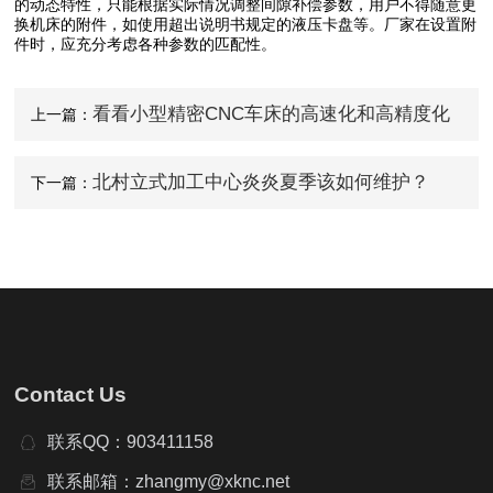
的动态特性，只能根据实际情况调整间隙补偿参数，用户不得随意更
换机床的附件，如使用超出说明书规定的液压卡盘等。厂家在设置附
件时，应充分考虑各种参数的匹配性。
看看小型精密CNC车床的高速化和高精度化
上一篇：
发展
北村立式加工中心炎炎夏季该如何维护？
下一篇：
Contact Us
联系QQ：903411158
联系邮箱：zhangmy@xknc.net