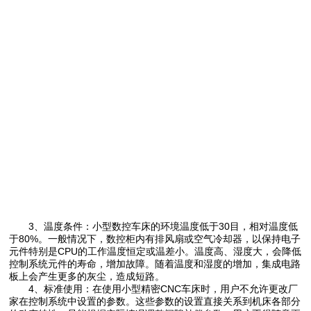
3、温度条件：小型数控车床的环境温度低于30目，相对温度低
于80%。一般情况下，数控柜内有排风扇或空气冷却器，以保持电子
元件特别是CPU的工作温度恒定或温差小。温度高、湿度大，会降低
控制系统元件的寿命，增加故障。随着温度和湿度的增加，集成电路
板上会产生更多的灰尘，造成短路。
4、标准使用：在使用小型精密CNC车床时，用户不允许更改厂
家在控制系统中设置的参数。这些参数的设置直接关系到机床各部分