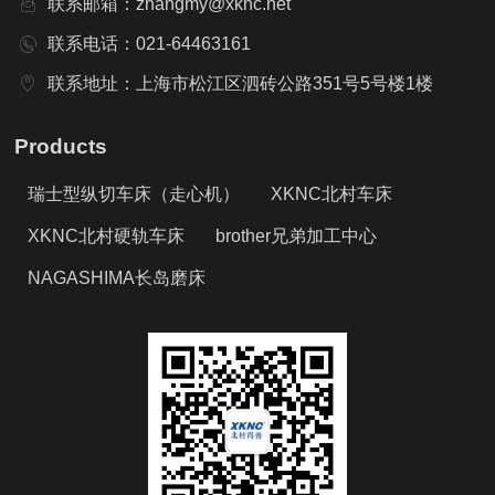
联系邮箱：zhangmy@xknc.net
联系电话：021-64463161
联系地址：上海市松江区泗砖公路351号5号楼1楼
Products
瑞士型纵切车床（走心机）
XKNC北村车床
XKNC北村硬轨车床
brother兄弟加工中心
NAGASHIMA长岛磨床