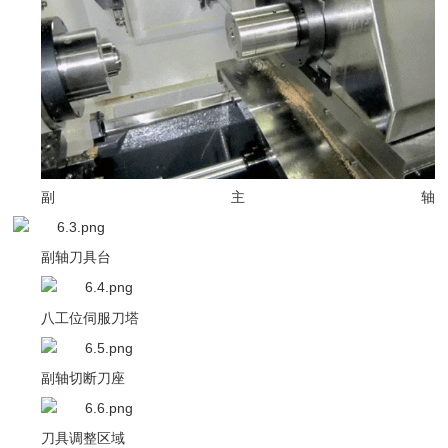
副主轴
副轴刀具台
八工位伺服刀塔
副轴切断刀座
刀具调整区域