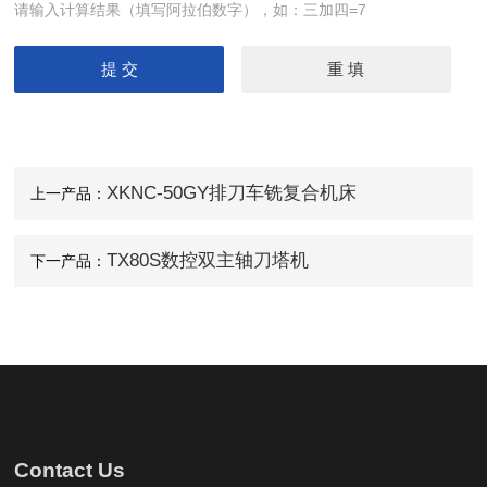
请输入计算结果（填写阿拉伯数字），如：三加四=7
XKNC-50GY排刀车铣复合机床
上一产品：
TX80S数控双主轴刀塔机
下一产品：
Contact Us