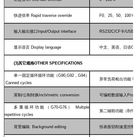
快进倍率 Rapid traverse override
F0
、25、50、100％
输入输出接口Input/Output interface
RS232C/CF
卡/USB
显示语言 Display language
中文、英语、日语Chines
(3)
其它规格OTHER SPECIFICATIONS
单一固定循环循环功能（G90,G92，G94）
异常负荷检出功能 Unexpect
Canned cycles
英制/公制转换Inch/metric conversion
可编程数据输入Programm
多重循环功能（G70-G76） Multiple
第二辅助功能（B代码） C
repetitive cycles
背景编辑 Background editing
恒表面切削速度控制 Consta