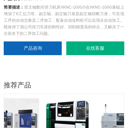
简要描述：
双主轴数控排刀机床XKNC-100GS在XKNC-100G基础上
增加了8工位刀塔、副主轴、副主轴刀座及副主轴切断刀座，可实现
工序的自动交换及二序加工，配备自动送料机可以实现全自动加工。
既保持了我公司排刀车床的刚性好、切削精度高的特点，又解决了一
次装夹下的二序加工问题。
产品咨询
在线客服
推荐产品