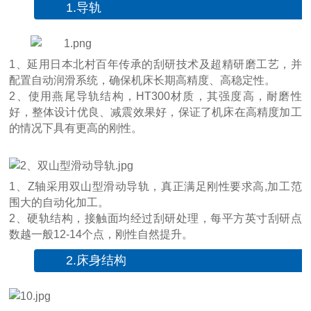
1.导轨
1、延用日本北村百年传承的刮研技术及超精研磨工艺，并
配置自动润滑系统，确保机床长期高精度、高稳定性。
2、使用燕尾导轨结构，HT300材质，其强度高，耐磨性
好，整体设计优良、减震效果好，保证了机床在高精度加工
的情况下具有更高的刚性。
1、Z轴采用双山型滑动导轨，真正满足刚性要求高,加工范
围大的自动化加工。
2、硬轨结构，接触面均经过刮研处理，每平方英寸刮研点
数越一般12-14个点，刚性自然提升。
2.床身结构