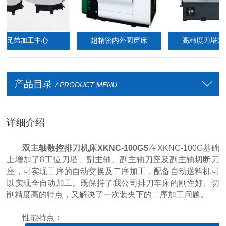
加工中心
超精密内外圆磨床
高精度刀塔式车床
产品目录
/ PRODUCT MENU
详细介绍
双主轴数控排刀机
床XKNC-100GS
在XKNC-100G基础
上增加了8工位刀塔、副主轴、副主轴刀座及副主轴切断刀
座，可实现工序的自动交换及二序加工，配备自动送料机可
以实现全自动加工。既保持了我公司排刀车床的刚性好、切
削精度高的特点，又解决了一次装夹下的二序加工问题。
性能特点：