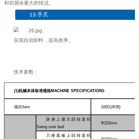
和切屑余量大的情况。
13.手爪
实现自动卸料，提高效率。
技术参数：
(1)
机械本体标准规格MACHINE SPECIFICATIONS
项目Item
100G(
Φ38)
床身上最大回转直径
Φ320mm
Swing over bed
刀座底板上回转直径