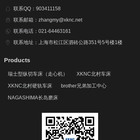
联系QQ：903411158
联系邮箱：zhangmy@xknc.net
联系电话：021-64463161
联系地址：上海市松江区泗砖公路351号5号楼1楼
Products
瑞士型纵切车床（走心机）
XKNC北村车床
XKNC北村硬轨车床
brother兄弟加工中心
NAGASHIMA长岛磨床