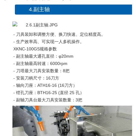
4.副主轴
- 刀具装卸和调整方便、换刀快速、定位精度高。
- 生产效率高、可实现一人多机操作。
XKNC-100GS规格参数
- 副主轴最大通孔直径：φ20mm
- 副主轴最高转速：6000rpm
- 刀塔最大刀具安装数量：8把
- 安装刀柄尺寸：16刀方
- 轴向刀座：ATH16-16 (16刀方）
- 镗孔刀座：BTH16-25 (直径 25 孔）
- 副轴刀具台最大刀具安装数量：3把