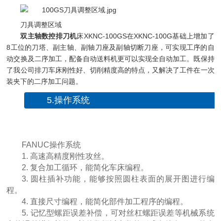
刀具调整区域
双主轴数控排刀机
床XKNC-100GS在XKNC-100G基础上增加了
8工位的刀塔、副主轴、副轴刀座及副轴切断刀座，可实现工序的自
动交换及二序加工，配备自动送料机更可以实现全自动加工。既保持
了我公司排刀车床刚性好、切削精度高的特点，又解决了工件在一次
装夹下的二序加工问题。
5.操作系统
FANUC操作系统
1. 高速高精度刚性攻丝。
2. 复合加工循环，能简化车床编程。
3. 圆柱插补功能，能够按照圆柱表面的展开图进行编
程。
4. 直接尺寸编程，能简化部件加工程序的编程。
5. 记忆型螺距误差补偿，可对丝杠螺距误差等机械系统