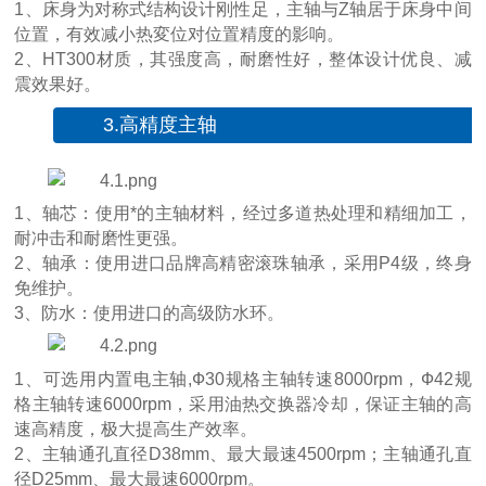
1、床身为对称式结构设计刚性足，主轴与Z轴居于床身中间
位置，有效减小热変位对位置精度的影响。
2、HT300材质，其强度高，耐磨性好，整体设计优良、减
震效果好。
3.高精度主轴
1、轴芯：使用*的主轴材料，经过多道热处理和精细加工，
耐冲击和耐磨性更强。
2、轴承：使用进口品牌高精密滚珠轴承，采用P4级，终身
免维护。
3、防水：使用进口的高级防水环。
1、可选用内置电主轴,Ф30规格主轴转速8000rpm，Ф42规
格主轴转速6000rpm，采用油热交换器冷却，保证主轴的高
速高精度，极大提高生产效率。
2、主轴通孔直径D38mm、最大最速4500rpm；主轴通孔直
径D25mm、最大最速6000rpm。