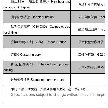
加工时间，加工数量表示 Run hour and
图纸尺寸直接输入 Direct 
parts count display
图形演示功能 Graphic function
刀尖圆弧补偿 Tool nose
钻孔固定循环（G80-G89） Canned cycles
螺纹加工回退 Threadin
for drilling
变螺距螺纹车削（G34） Thread Cutting
显示软盘程序目录 Director
宏指令Custom macro
工件坐标系（G52-G59） Wo
扩充程序编辑 Extended part program
追加宏指令变量 Additiona
editing
连续编号搜索 Sequence number search
*
由于产品不断更新，产品规格如有变化，恕不另行通知。
Specifications subject to change without notice for impr