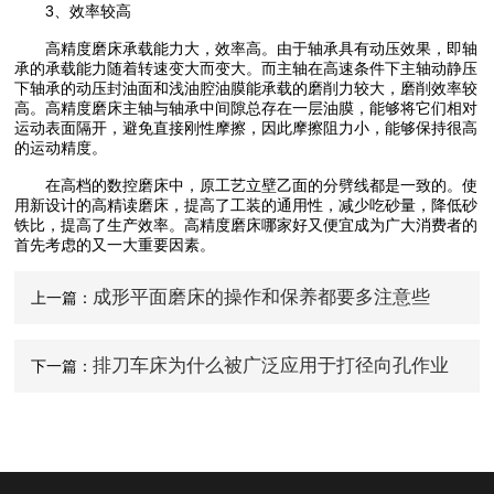
3、效率较高
高精度磨床承载能力大，效率高。由于轴承具有动压效果，即轴
承的承载能力随着转速变大而变大。而主轴在高速条件下主轴动静压
下轴承的动压封油面和浅油腔油膜能承载的磨削力较大，磨削效率较
高。高精度磨床主轴与轴承中间隙总存在一层油膜，能够将它们相对
运动表面隔开，避免直接刚性摩擦，因此摩擦阻力小，能够保持很高
的运动精度。
在高档的数控磨床中，原工艺立壁乙面的分劈线都是一致的。使
用新设计的高精读磨床，提高了工装的通用性，减少吃砂量，降低砂
铁比，提高了生产效率。高精度磨床哪家好又便宜成为广大消费者的
首先考虑的又一大重要因素。
成形平面磨床的操作和保养都要多注意些
上一篇：
排刀车床为什么被广泛应用于打径向孔作业
下一篇：
中