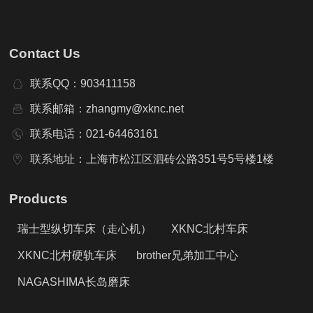
Contact Us
联系QQ：903411158
联系邮箱：zhangmy@xknc.net
联系电话：021-64463161
联系地址：上海市松江区泗砖公路351号5号楼1楼
Products
瑞士型纵切车床（走心机）
XKNC北村车床
XKNC北村硬轨车床
brother兄弟加工中心
NAGASHIMA长岛磨床