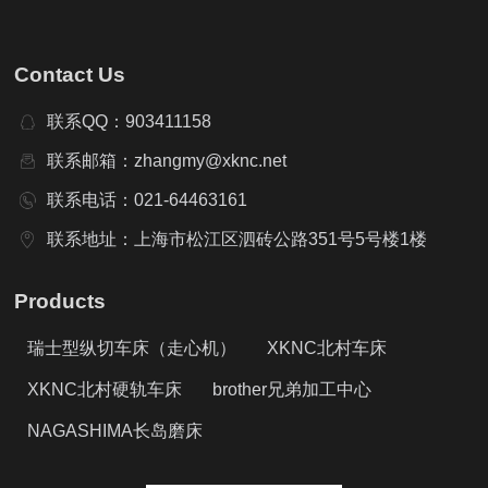
Contact Us
联系QQ：903411158
联系邮箱：zhangmy@xknc.net
联系电话：021-64463161
联系地址：上海市松江区泗砖公路351号5号楼1楼
Products
瑞士型纵切车床（走心机）
XKNC北村车床
XKNC北村硬轨车床
brother兄弟加工中心
NAGASHIMA长岛磨床