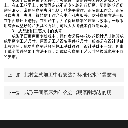
上。在加工的早上，位置固定或不断变化以进行研磨。切割以获得所
需的形状。常用的磨削夹具包括：精密平嘴钳、正弦磁工作台、正弦
分度夹具、夹具、旋转磁工作台和中心孔夹板等。这种磨削方法一般
在平面磨床上进行。在生产中，为了保证磨削的质量和效率，一般采
用综合成型砂轮和夹具的方法，可以大大降低零件制造成本。
3、成型磨削工艺尺寸的换算
成形平面磨床磨削过程中，操作者需要将花纹的设计尺寸换算成
成型磨削工艺尺寸。原因是工艺设备零件的尺寸一般都是在设计基础
上标注的，成型和磨削选择的施工基础往往与设计基础不一致。但由
于单个零件的加工方法不同，对成型和磨削工艺尺寸的换算也有不同
的要求。
北村立式加工中心要达到标准化水平需要满
上一篇：
足哪些条件？
成形平面磨床为什么会出现磨削塌边的现
下一篇：
象？