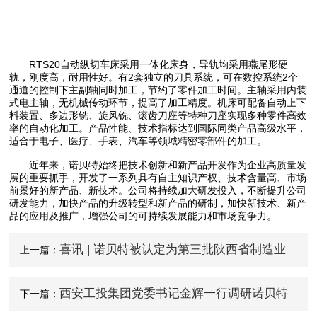
RTS20自动纵切车床采用一体化床身，导轨均采用燕尾形硬
轨，刚度高，耐用性好。有2套独立的刀具系统，可在数控系统2个
通道的控制下主副轴同时加工，节约了零件加工时间。主轴采用内装
式电主轴，无机械传动环节，提高了加工精度。机床可配备自动上下
料装置、多边形铣、旋风铣、滚齿刀座等特种刀座实现多种零件高效
率的自动化加工。产品性能、技术指标达到国际同类产品高级水平，
适合于电子、医疗、手表、汽车等领域精密零部件的加工。
近年来，诺贝特始终把技术创新和新产品开发作为企业高质量发
展的重要抓手，开发了一系列具有自主知识产权、技术含量高、市场
前景好的新产品、新技术。公司将持续加大研发投入，不断提升公司
研发能力，加快产品的升级转型和新产品的研制，加快新技术、新产
品的应用及推广，增强公司的可持续发展能力和市场竞争力。
喜讯 | 诺贝特被认定为第三批陕西省制造业
上一篇：
单项冠军示范企业
西安工投集团党委书记金辉一行调研诺贝特
下一篇：