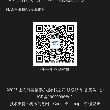
XKNC北村硬轨车床
brother兄弟加工中心
NAGASHIMA长岛磨床
扫一扫 微信咨询
©2026 上海尚善精密机械有限公司 版权所有 备案号：
沪
ICP备19000096号-2
技术支持：
机床商务网
GoogleSitemap
管理登陆