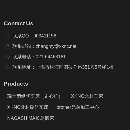
Contact Us
联系QQ：903411158
联系邮箱：zhangmy@xknc.net
联系电话：021-64463161
联系地址：上海市松江区泗砖公路351号5号楼1楼
Products
瑞士型纵切车床（走心机）
XKNC北村车床
XKNC北村硬轨车床
brother兄弟加工中心
NAGASHIMA长岛磨床