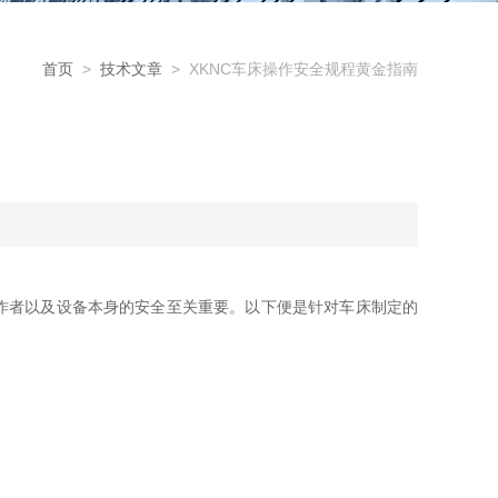
首页
>
技术文章
> XKNC车床操作安全规程黄金指南
作者以及设备本身的安全至关重要。以下便是针对车床制定的