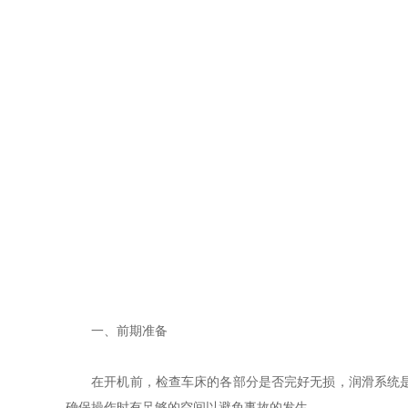
一、前期准备
在开机前，检查车床的各部分是否完好无损，润滑系统是否
确保操作时有足够的空间以避免事故的发生。