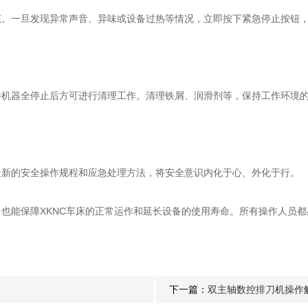
一旦发现异常声音、异味或设备过热等情况，立即按下紧急停止按钮，
器全停止后方可进行清理工作。清理铁屑、润滑剂等，保持工作环境的
新的安全操作规程和应急处理方法，将安全意识内化于心、外化于行。
能保障XKNC车床的正常运作和延长设备的使用寿命。所有操作人员都
下一篇：
双主轴数控排刀机操作