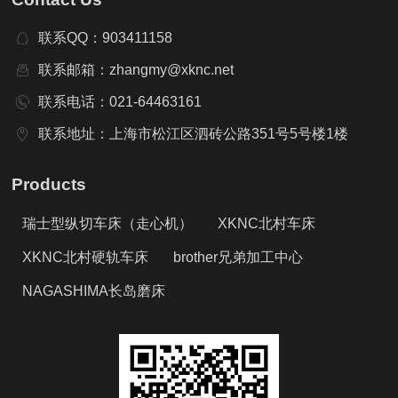
联系QQ：903411158
联系邮箱：zhangmy@xknc.net
联系电话：021-64463161
联系地址：上海市松江区泗砖公路351号5号楼1楼
Products
瑞士型纵切车床（走心机）
XKNC北村车床
XKNC北村硬轨车床
brother兄弟加工中心
NAGASHIMA长岛磨床