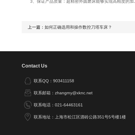
3、保证产品质量：超精密外圆磨床能够实现高精度的加
上一篇：
如何正确选用和操作数控刀塔车床？
Contact Us
联系QQ：903411158
联系邮箱：zhangmy@xknc.net
联系电话：021-64463161
联系地址：上海市松江区泗砖公路351号5号楼1楼