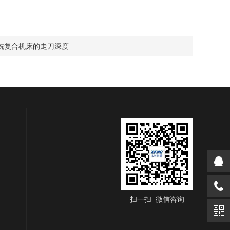
铣复合机床的走刀深度
扫一扫 微信咨询