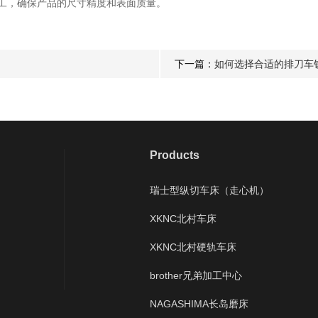
工，确保产品的尺寸精度和表面质量。
下一篇：
如何选择合适的排刀车
Products
瑞士型纵切车床（走心机）
XKNC北村车床
XKNC北村硬轨车床
brother兄弟加工中心
NAGASHIMA长岛磨床