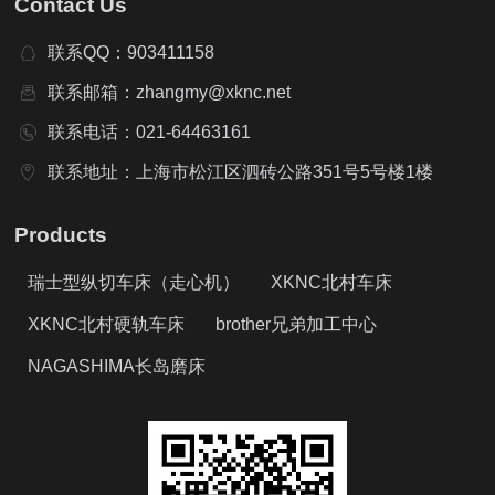
Contact Us
联系QQ：903411158
联系邮箱：zhangmy@xknc.net
联系电话：021-64463161
联系地址：上海市松江区泗砖公路351号5号楼1楼
Products
瑞士型纵切车床（走心机）
XKNC北村车床
XKNC北村硬轨车床
brother兄弟加工中心
NAGASHIMA长岛磨床